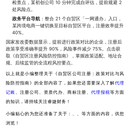
检查点，某初创公司 10 分钟完成自评估，提前规避 2
处风险点。
政务平台导航
：整合 21 个自贸区「一网通办」入口，
某跨境电商一键切换至目标自贸区平台，注册效率提升
40%。
国家发改委数据显示，提前进行政策对比的企业，注册后
政策享受准确率提升 90%，风险事件减少 75%。点击获
取《自贸区注册风险防控指南》，掌握政策适配、地址合
规、后续监管的全流程风控要点。
以上就是小编整理关于《自贸区公司注册：政策对比与风
险防控指南》的全部内容了，如果您还需要深入了解
代理
记账
、注册公司、资质代办、商标注册、
代理报税
等方面
的知识，请持续关注睿婕财务！
小编贴心的为您还准备了关于：、、等方面的内容，供您
浏览！