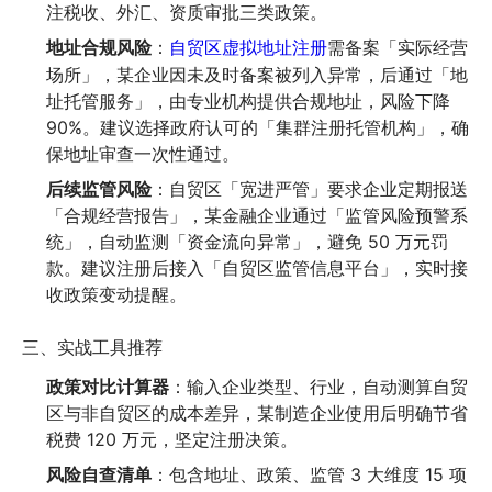
注税收、外汇、资质审批三类政策。
地址合规风险
：
需备案「实际经营
自贸区虚拟地址注册
场所」，某企业因未及时备案被列入异常，后通过「地
址托管服务」，由专业机构提供合规地址，风险下降
90%。建议选择政府认可的「集群注册托管机构」，确
保地址审查一次性通过。
后续监管风险
：自贸区「宽进严管」要求企业定期报送
「合规经营报告」，某金融企业通过「监管风险预警系
统」，自动监测「资金流向异常」，避免 50 万元罚
款。建议注册后接入「自贸区监管信息平台」，实时接
收政策变动提醒。
三、实战工具推荐
政策对比计算器
：输入企业类型、行业，自动测算自贸
区与非自贸区的成本差异，某制造企业使用后明确节省
税费 120 万元，坚定注册决策。
风险自查清单
：包含地址、政策、监管 3 大维度 15 项