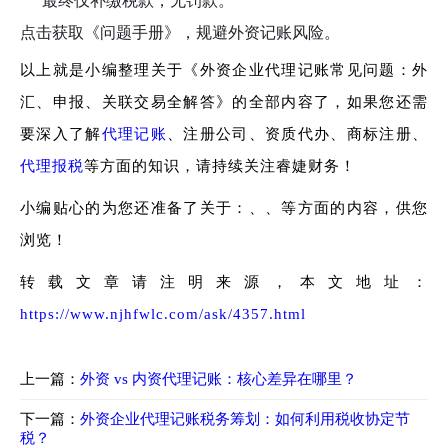
最终仅补缴税款，无罚款。
点击获取《问题手册》，规避外资记账风险。
以上就是小编整理关于《外资企业代理记账常见问题：外
汇、申报、关联交易全解答》的全部内容了，如果您还需
要深入了解
代理记账
、注册公司、资质代办、商标注册、
代理报税
等方面的知识，请持续关注睿婕财务！
小编贴心的为您还准备了关于：、、等方面的内容，供您
浏览！
转载文章请注明来源，本文地址：
https://www.njhfwlc.com/ask/4357.html
上一篇：
外资 vs 内资代理记账：核心差异在哪里？
下一篇：
外资企业代理记账税务筹划：如何利用税收协定节
税？