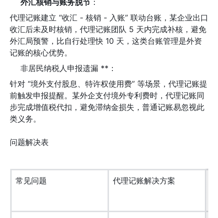
外汇核销与账务脱节
：
代理记账建立 “收汇 - 核销 - 入账” 联动台账，某企业出口
收汇后未及时核销，代理记账团队 5 天内完成补核，避免
外汇局预警，比自行处理快 10 天，这类台账管理是外资
记账的核心优势。
非居民纳税人申报遗漏 **：
针对 “境外支付股息、特许权使用费” 等场景，代理记账提
前触发申报提醒。某外企支付境外专利费时，代理记账同
步完成增值税代扣，避免滞纳金损失，普通记账易忽视此
类义务。
问题解决表
常见问题
代理记账解决方案
自