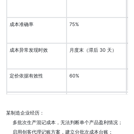
成本准确率
75%
9
成本异常发现时效
月度末（滞后 30 天）
实
定价依据有效性
60%
9
某制造企业经历：
多批次生产混记成本，无法判断单个产品盈利情况；
启用创客代理记账方案，建立分批次成本台账；