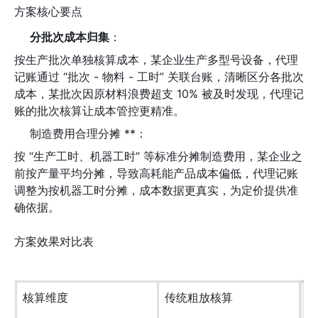
方案核心要点
分批次成本归集
：
按生产批次单独核算成本，某企业生产多型号设备，代理
记账通过 “批次 - 物料 - 工时” 关联台账，清晰区分各批次
成本，某批次因原材料浪费超支 10% 被及时发现，代理记
账的批次核算让成本管控更精准。
制造费用合理分摊 **：
按 “生产工时、机器工时” 等标准分摊制造费用，某企业之
前按产量平均分摊，导致高耗能产品成本偏低，代理记账
调整为按机器工时分摊，成本数据更真实，为定价提供准
确依据。
方案效果对比表
核算维度
传统粗放核算
代
客