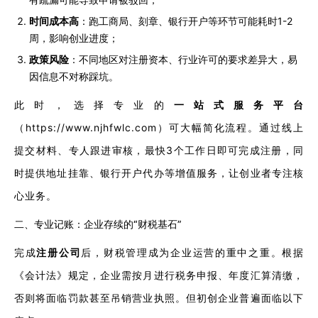
时间成本高
：跑工商局、刻章、银行开户等环节可能耗时1-2
周，影响创业进度；
政策风险
：不同地区对注册资本、行业许可的要求差异大，易
因信息不对称踩坑。
此时，选择专业的
一站式服务平台
（https://www.njhfwlc.com）可大幅简化流程。通过线上
提交材料、专人跟进审核，最快3个工作日即可完成注册，同
时提供地址挂靠、银行开户代办等增值服务，让创业者专注核
心业务。
二、专业记账：企业存续的“财税基石”
完成
注册公司
后，财税管理成为企业运营的重中之重。根据
《会计法》规定，企业需按月进行税务申报、年度汇算清缴，
否则将面临罚款甚至吊销营业执照。但初创企业普遍面临以下