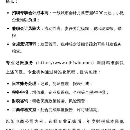
痛点：
招聘专职会计成本高
：一线城市会计月薪普遍6000元起，小微
企业难以负担；
兼职会计风险大
：流动性高、责任界定模糊，易出现漏报、错
报；
合规意识薄弱
：发票管理、税种核定等细节疏忽可能引发税务
稽查。
专业记账服务
（https://www.njhfwlc.com）则能精准解决
上述问题。专业机构通过标准化流程，提供包括：
日常账务处理
：记账、凭证整理、报表生成；
税务申报
：增值税、企业所得税、个税等全税种申报；
财税咨询
：税收优惠政策解读、风险预警；
工商年检支持
：配合完成年度报告、许可证续期。
以某电商公司为例，选择专业记账后，年度财税成本降低