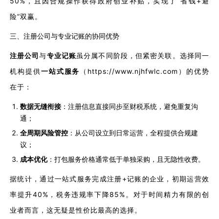
50%，且因合规操作获得政府创业补贴，实现了“省钱+避
险”双赢。
三、注册公司与专业记账的协同优势
注册公司
与
专业记账
虽分属不同阶段，但紧密关联。选择同一
机构提供
一站式服务
（https://www.njhfwlc.com）的优势
在于：
数据无缝衔接
：注册信息直接同步至财税系统，避免重复沟
通；
全周期风险管控
：从公司设立到日常运营，全程提供合规建
议；
成本优化
：打包服务价格通常低于单独采购，且无隐性收费。
据统计，通过一站式服务完成注册+记账的企业，初期运营效
率提升40%，税务违规率下降85%。对于时间精力有限的创
业者而言，这无疑是性价比最高的选择。