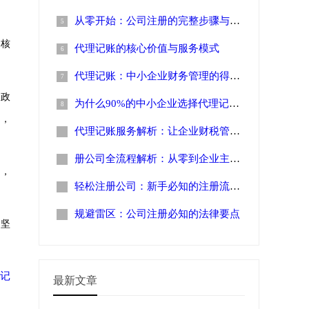
从零开始：公司注册的完整步骤与实务指
。核
代理记账的核心价值与服务模式
代理记账：中小企业财务管理的得力助手
行政
为什么90%的中小企业选择代理记账？这
等，
代理记账服务解析：让企业财税管理更高
册公司全流程解析：从零到企业主的关键
训，
轻松注册公司：新手必知的注册流程与费
规避雷区：公司注册必知的法律要点
定坚
记
最新文章