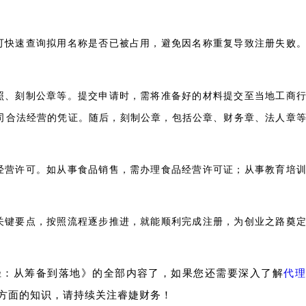
可快速查询拟用名称是否已被占用，避免因名称重复导致注册失败
。
照、刻制公章等。提交申请时，需将准备好的材料提交至当地工商
司合法经营的凭证。随后，刻制公章，包括公章、财务章、法人章
经营许可。如从事食品销售，需办理食品经营许可证；从事教育培
关键要点，按照流程逐步推进，就能顺利完成注册，为创业之路奠
径：从筹备到落地》的全部内容了，如果您还需要深入了解
代理
方面的知识，请持续关注睿婕财务！