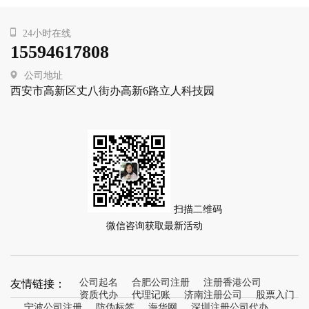
24小时在线
15594617808
公司地址
西安市高新区丈八街办高新6路立人科技园
扫描二维码
微信咨询获取最新活动
友情链接：
公司起名
合肥公司注册
注册香港公司
资质代办
代理记账
济南注册公司
股票入门
宁波公司注册
防伪标签
海华网
深圳注册公司代办