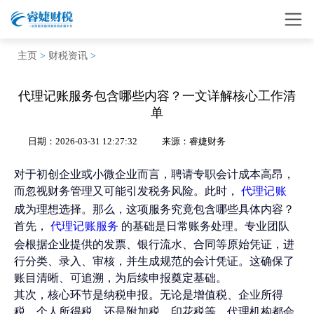
主页
>
财税资讯
>
代理记账服务包含哪些内容？一文详解核心工作清
单
日期：2026-03-31 12:27:32
来源：睿婕财务
对于初创企业或小微企业而言，聘请专职会计成本高昂，
而忽视财务管理又可能引发税务风险。此时，
代理记账
成为理想选择。那么，这项服务究竟包含哪些具体内容？
首先，
的基础是日常账务处理。专业团队
代理记账服务
会根据企业提供的发票、银行流水、合同等原始凭证，进
行分类、录入、审核，并生成规范的会计凭证。这确保了
账目清晰、可追溯，为后续申报奠定基础。
其次，核心环节是纳税申报。无论是增值税、企业所得
税、个人所得税，还是附加税、印花税等，代理机构都会