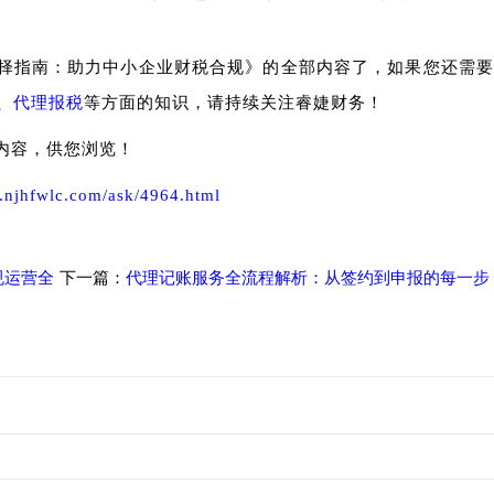
择指南：助力中小企业财税合规》的全部内容了，如果您还需要
、
代理报税
等方面的知识，请持续关注睿婕财务！
内容，供您浏览！
.njhfwlc.com/ask/4964.html
规运营全
下一篇：
代理记账服务全流程解析：从签约到申报的每一步