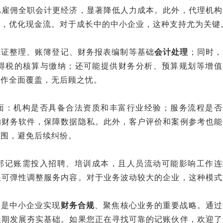
比雇佣全职会计更经济，显著降低人力成本。此外，代理机构
务，优化现金流。对于成长中的中小企业，这种支持尤为关键
凭证整理、账簿登记、财务报表编制等基础‌
会计处理
‌；同时
所得税的核算与缴纳；还可能提供财务分析、预算规划等增值
工作全面覆盖，无后顾之忧。
方面：机构是否具备合法资质和丰富行业经验；服务流程是否
的财务软件，保障数据隐私。此外，客户评价和案例参考也能
范围，避免后续纠纷。
内部记账需投入招聘、培训成本，且人员流动可能影响工作连
展可弹性调整服务内容。对于业务波动较大的企业，这种模式
是中小企业实现‌
财务合规
‌、聚焦核心业务的重要战略。通过
长期发展夯实基础。如果您正在寻找可靠的记账伙伴，欢迎了