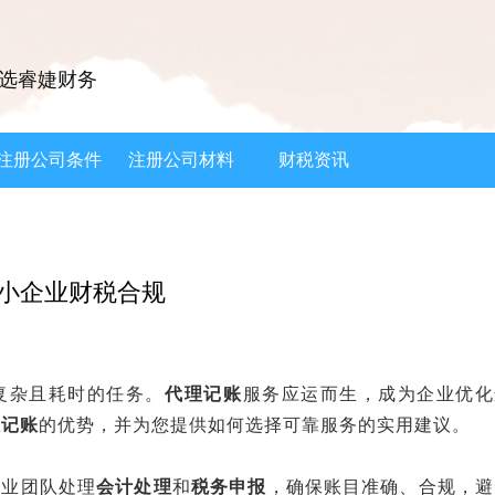
选睿婕财务
注册公司条件
注册公司材料
财税资讯
小企业财税合规
杂且耗时的任务。‌
代理记账
‌服务应运而生，成为企业优化
理记账
‌的优势，并为您提供如何选择可靠服务的实用建议。
业团队处理‌
会计处理
‌和‌
税务申报
‌，确保账目准确、合规，