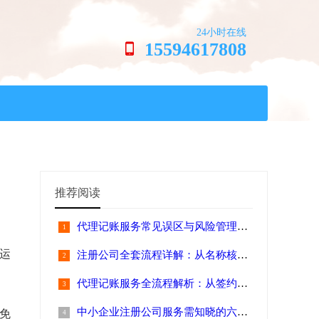
24小时在线
15594617808
推荐阅读
代理记账服务常见误区与风险管理要点解
运
注册公司全套流程详解：从名称核准到税
代理记账服务全流程解析：从签约到申报
中小企业注册公司服务需知晓的六大注意
避免