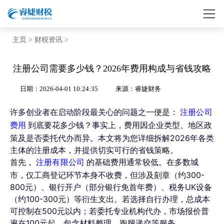
主页
>
财税资讯
>
注册公司需要多少钱？2026年费用构成与省钱攻略
日期：2026-04-01 10:24:35
来源：睿婕财务
许多创业者在启动阶段最关心的问题之一便是：
注册公司
到底要花多少钱？事实上，费用因企业类型、地区政
费用
策及是否委托代办而异。本文将为您详细拆解2026年各类
主体的注册成本，并提供切实可行的省钱策略。
首先，
的基础费用通常较低。在多数城
注册有限公司
市，仅工商登记环节本身不收费，但涉及刻章（约300-
800元）、银行开户（部分银行免首年费）、税务UK设备
（约100-300元）等衍生支出。若选择自行办理，总成本
可控制在500元以内；若委托专业机构代办，市场报价普
遍在100元起，包含材料整理、跑腿递交等服务。